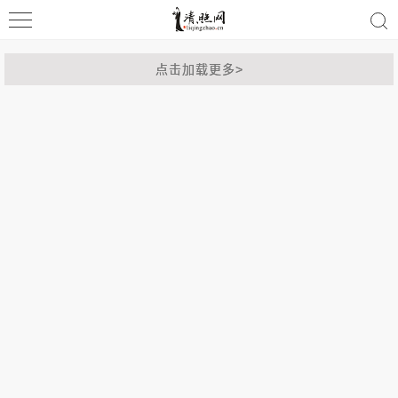
摄影
清照词咖
点击加载更多>